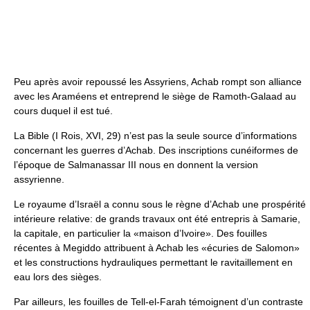
Peu après avoir repoussé les Assyriens, Achab rompt son alliance
avec les Araméens et entreprend le siège de Ramoth-Galaad au
cours duquel il est tué.
La Bible (I Rois, XVI, 29) n’est pas la seule source d’informations
concernant les guerres d’Achab. Des inscriptions cunéiformes de
l’époque de Salmanassar III nous en donnent la version
assyrienne.
Le royaume d’Israël a connu sous le règne d’Achab une prospérité
intérieure relative: de grands travaux ont été entrepris à Samarie,
la capitale, en particulier la «maison d’Ivoire». Des fouilles
récentes à Megiddo attribuent à Achab les «écuries de Salomon»
et les constructions hydrauliques permettant le ravitaillement en
eau lors des sièges.
Par ailleurs, les fouilles de Tell-el-Farah témoignent d’un contraste