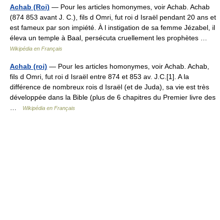
Achab (Roi)
— Pour les articles homonymes, voir Achab. Achab
(874 853 avant J. C.), fils d Omri, fut roi d Israël pendant 20 ans et
est fameux par son impiété. À l instigation de sa femme Jézabel, il
éleva un temple à Baal, persécuta cruellement les prophètes …
Wikipédia en Français
Achab (roi)
— Pour les articles homonymes, voir Achab. Achab,
fils d Omri, fut roi d Israël entre 874 et 853 av. J.C.[1]. A la
différence de nombreux rois d Israël (et de Juda), sa vie est très
développée dans la Bible (plus de 6 chapitres du Premier livre des
…
Wikipédia en Français