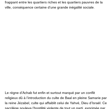
frappant entre les quartiers riches et les quartiers pauvres de la
ville, conséquence certaine d’une grande inégalité sociale.
Le règne d’Achab fut enfin et surtout marqué par un conflit
religieux dû à l’introduction du culte de Baal en pleine Samarie par
la reine Jézabel, culte qui affaiblit celui de Yahvé, Dieu d’Israël. Ce
sacrilège souleva l’hostilité violente de tout un parti, exprimée par