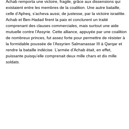
Achab remporta une victoire, fragile, grâce aux dissensions qui
existaient entre les membres de la coalition. Une autre bataille,
celle d’Apheq, s’acheva aussi, de justesse, par la victoire israélite.
Achab et Ben-Hadad firent la paix et conclurent un traité
comprenant des clauses commerciales, mais surtout une aide
mutuelle contre l’Assyrie. Cette alliance, appuyée par une coalition
de nombreux princes, fut assez forte pour permettre de résister à
la formidable poussée de l’Assyrien Salmanassar III à Qarqar et
rendre la bataille indécise. L’armée d’Achab était, en effet,
puissante puisqu’elle comprenait deux mille chars et dix mille
soldats.