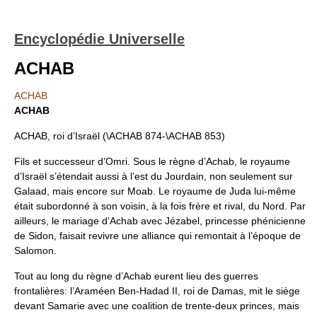
Encyclopédie Universelle
ACHAB
ACHAB
ACHAB
ACHAB, roi d’Israël (\ACHAB 874-\ACHAB 853)
Fils et successeur d’Omri. Sous le règne d’Achab, le royaume
d’Israël s’étendait aussi à l’est du Jourdain, non seulement sur
Galaad, mais encore sur Moab. Le royaume de Juda lui-même
était subordonné à son voisin, à la fois frère et rival, du Nord. Par
ailleurs, le mariage d’Achab avec Jézabel, princesse phénicienne
de Sidon, faisait revivre une alliance qui remontait à l’époque de
Salomon.
Tout au long du règne d’Achab eurent lieu des guerres
frontalières: l’Araméen Ben-Hadad II, roi de Damas, mit le siège
devant Samarie avec une coalition de trente-deux princes, mais